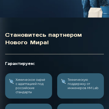
Становитесь партнером
Нового Мира!
Гарантируем:
Химическое сырьё
Техническую
с адаптацией под
поддержку от
российские
инженеров НМ Lab
стандарты