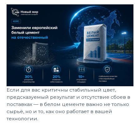
Если для вас критичны стабильный цвет,
предсказуемый результат и отсутствие сбоев в
поставках — в белом цементе важно не только
сырьё, но и то, как оно работает в вашей
технологии.