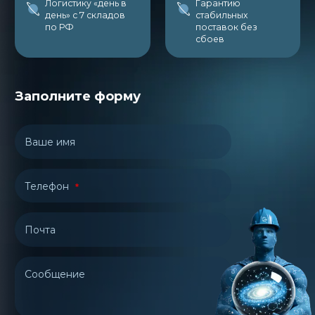
Логистику «день в
Гарантию
день» с 7 складов
стабильных
по РФ
поставок без
сбоев
Заполните форму
Ваше имя
Телефон
Почта
Сообщение