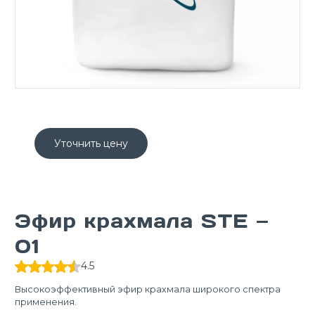
Уточнить цену
Эфир крахмала STЕ —
01
4.5
Высокоэффективный эфир крахмала широкого спектра
применения.