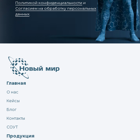
Политикой конфиденциальности
и
Согласием на обработку персональных
данных
.
Главная
О нас
Кейсы
Блог
Контакты
СОУТ
Продукция