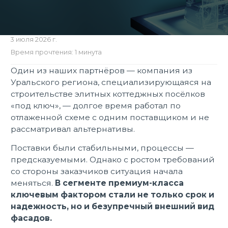
3 июля 2026 г.
Время прочтения: 1 минута
Один из наших партнёров — компания из
Уральского региона, специализирующаяся на
строительстве элитных коттеджных посёлков
«под ключ», — долгое время работал по
отлаженной схеме с одним поставщиком и не
рассматривал альтернативы.
Поставки были стабильными, процессы —
предсказуемыми. Однако с ростом требований
со стороны заказчиков ситуация начала
меняться.
В сегменте премиум-класса
ключевым фактором стали не только срок и
надежность, но и безупречный внешний вид
фасадов.