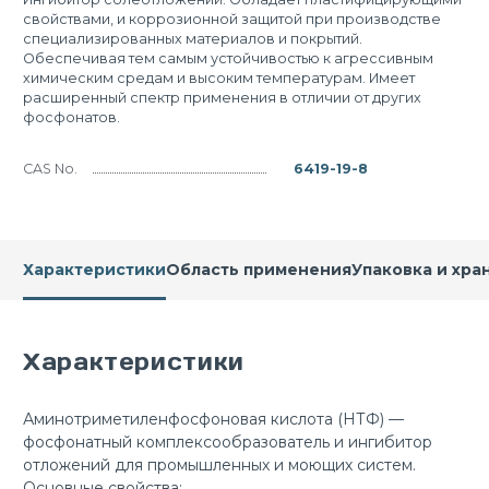
свойствами, и коррозионной защитой при производстве
специализированных материалов и покрытий.
Обеспечивая тем самым устойчивостью к агрессивным
химическим средам и высоким температурам. Имеет
расширенный спектр применения в отличии от других
фосфонатов.
CAS No.
6419-19-8
Характеристики
Область применения
Упаковка и хра
Характеристики
Аминотриметиленфосфоновая кислота (НТФ) —
фосфонатный комплексообразователь и ингибитор
отложений для промышленных и моющих систем.
Основные свойства: