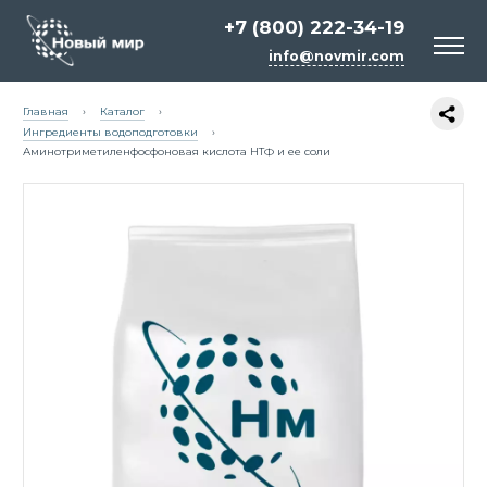
+7 (800) 222-34-19
info@novmir.com
Главная
›
Каталог
›
Ингредиенты водоподготовки
›
Аминотриметиленфосфоновая кислота НТФ и ее соли
Белый цемент
Сырьё для косметики и бытовой химии
Химия для строительных смесей