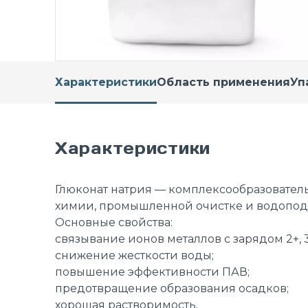
Характеристики
Область применения
Уп
Характеристики
Глюконат натрия — комплексообразовател
химии, промышленной очистке и водопод
Основные свойства:
связывание ионов металлов c зарядом 2+, 3
снижение жесткости воды;
повышение эффективности ПАВ;
предотвращение образования осадков;
хорошая растворимость.