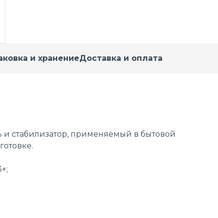
аковка и хранение
Доставка и оплата
ь и стабилизатор, применяемый в бытовой
готовке.
+;