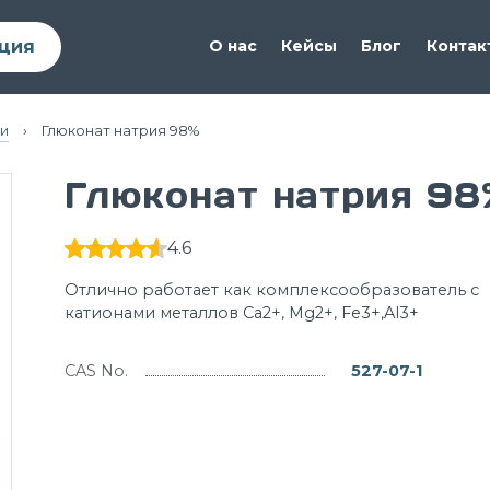
ция
О нас
Кейсы
Блог
Контак
и
›
Глюконат натрия 98%
Глюконат натрия 98
4.6
Отлично работает как комплексообразователь с
катионами металлов Ca2+, Mg2+, Fe3+,Al3+
CAS No.
527-07-1