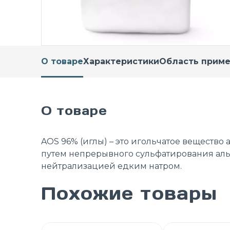
О товаре
Характеристики
Область прим
О товаре
AOS 96% (иглы) – это игольчатое вещество
путем непрерывного сульфатирования ал
нейтрализацией едким натром.
Похожие товары