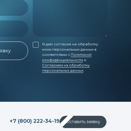
Я даю согласие на обработку
моих персональных данных в
аявку
соответствии с
Политикой
конфиденциальности
и
Согласием на обработку
персональных данных
.
+7 (800) 222-34-19
Оставить заявку