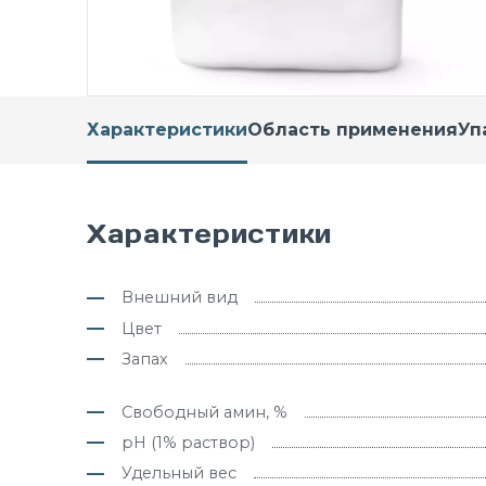
Характеристики
Область применения
Уп
Характеристики
Внешний вид
Цвет
Запах
Свободный амин, %
pH (1% раствор)
Удельный вес