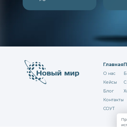
Главная
О нас
Кейсы
Блог
Контакты
СОУТ
Пр
ис