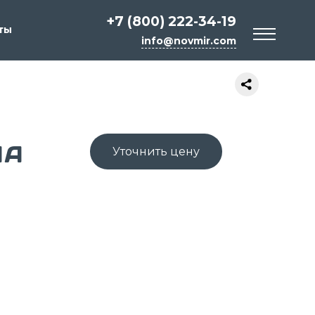
+7 (800) 222-34-19
ты
info@novmir.com
ЛА
Уточнить цену