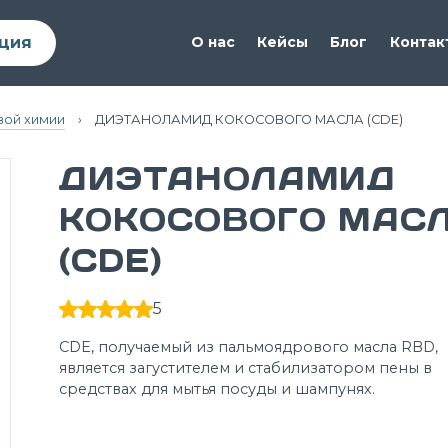
ция
О нас
Кейсы
Блог
Контак
вой химии
›
ДИЭТАНОЛАМИД КОКОСОВОГО МАСЛА (CDE)
ДИЭТАНОЛАМИД
КОКОСОВОГО МАС
(CDE)
5
CDE, получаемый из пальмоядрового масла RBD,
является загустителем и стабилизатором пены в
средствах для мытья посуды и шампунях.