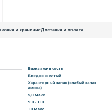
аковка и хранение
Доставка и оплата
Вязкая жидкость
Бледно-желтый
Характерный запах (слабый запах
амина)
5,0 Макс
9,0 - 11,0
1,0 Макс